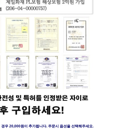
경우 20,000원이 추가됩니다. 주문시 옵션을 선택해주세요.