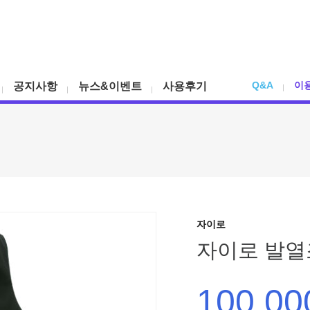
Q&A
이
공지사항
뉴스&이벤트
사용후기
자이로
자이로 발열조
100,00