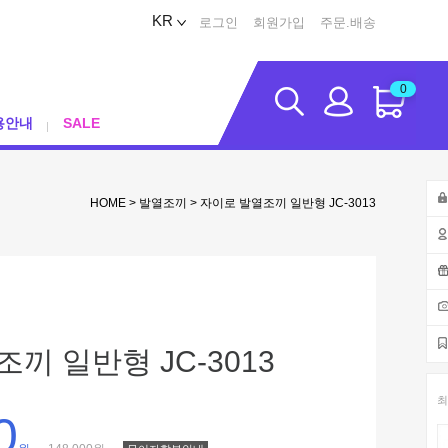
KR
로그인
회원가입
주문.배송
0
용안내
SALE
HOME
>
발열조끼
> 자이로 발열조끼 일반형 JC-3013
끼 일반형 JC-3013
최
0