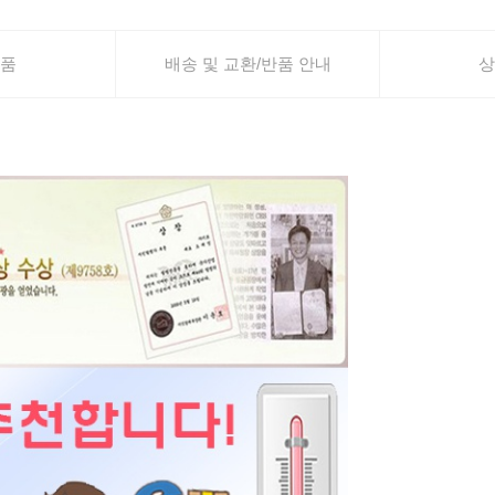
품
배송 및 교환/반품 안내
상