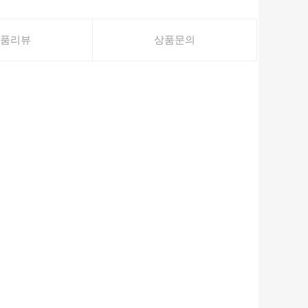
품리뷰
상품문의