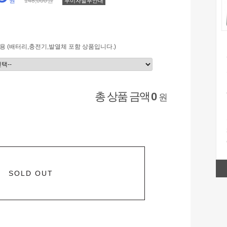
원
148,000원
무이자할부안내
용 (배터리,충전기,발열체 포함 상품입니다.)
총 상품 금액
0
원
SOLD OUT