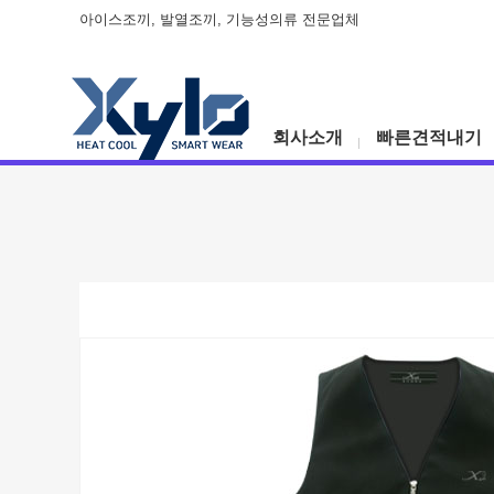
아이스조끼, 발열조끼, 기능성의류 전문업체
회사소개
빠른견적내기