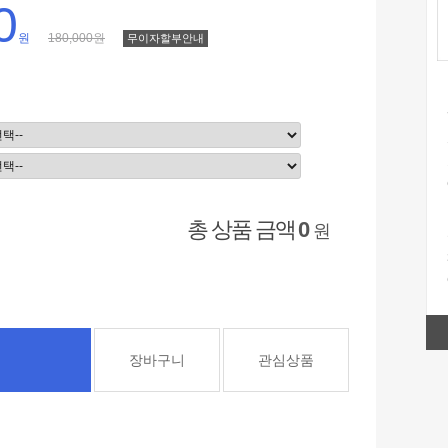
0
원
180,000원
무이자할부안내
총 상품 금액
0
원
장바구니
관심상품