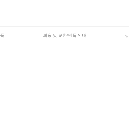
품
배송 및 교환/반품 안내
상