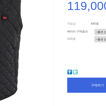
119,00
적립금
690원
배터리 구매옵션
사이즈
구매하기