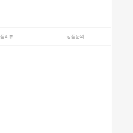
품리뷰
상품문의