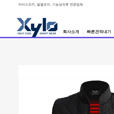
아이스조끼, 발열조끼, 기능성의류 전문업체
회사소개
빠른견적내기