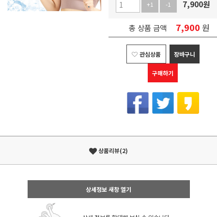
7,900
원
+1
-1
7,900
원
총 상품 금액
관심상품
장바구니
구매하기
상품리뷰(2)
상세정보 새창 열기