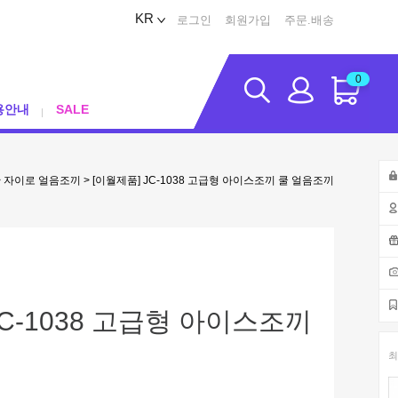
KR
로그인
회원가입
주문.배송
0
용안내
SALE
>
자이로 얼음조끼
> [이월제품] JC-1038 고급형 아이스조끼 쿨 얼음조끼
JC-1038 고급형 아이스조끼
최