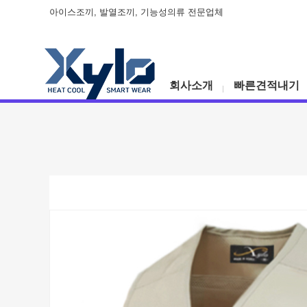
아이스조끼, 발열조끼, 기능성의류 전문업체
회사소개
빠른견적내기