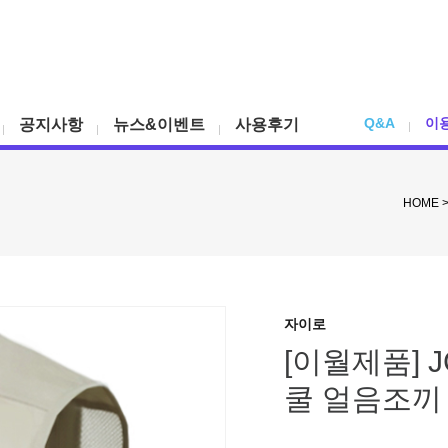
Q&A
이
공지사항
뉴스&이벤트
사용후기
HOME
자이로
[이월제품] 
쿨 얼음조끼