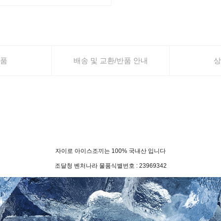
품
배송 및 교환/반품 안내
상
자이로 아이스조끼는 100% 국내산 입니다
조달청 벤처나라 물품식별번호 : 23969342