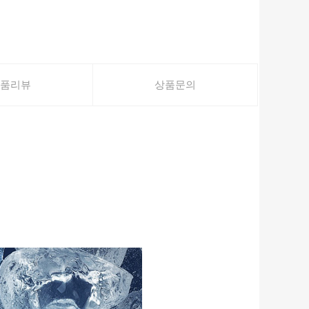
품리뷰
상품문의