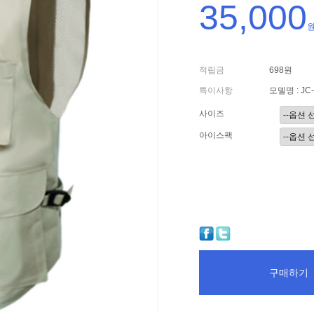
35,000
적립금
698원
특이사항
모델명 : JC-
사이즈
아이스팩
구매하기