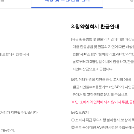
3.청약철회시 환급안내
[대금 환불방법 및 환불의 지연에 따른 배상금
- 대금 환불방법 및 환불의 지연에 따른 배
간에 포함되지 않습니다
법률’ 제18조 (청약철회등의 효과) 2항과 
날로부터 제 3영업일 이내에 환급하고, 환급
지연배상금으로 지급합니다.
[공정거래위원회 지연금 배상 고시의 이해]
- 환금지연일수 x 물품가액 x 연24%의 지
판매처 및 고객센터로 문의해 주십시오
※ 단, 소비자와 연락이 되지 않거나 주말, 
여 처리가 지연될수 있습니다
[품질보증기]
① 소비자 취급 주의사항 불이행시, 보상의 
② 본 제품에 대한 A/S관련사항은 수입원에
 가능하며,