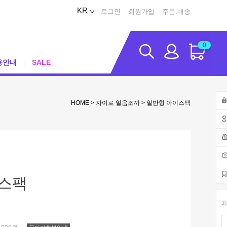
KR
로그인
회원가입
주문.배송
0
용안내
SALE
HOME
>
자이로 얼음조끼
> 일반형 아이스팩
스팩
최