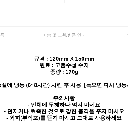
품
배송 및 교환/반품 안내
상
규격 : 120mm X 150mm
원료 : 고흡수성 수지
중량 : 170g
동실에 냉동 (6~8시간) 시킨 후 사용 [녹으면 다시 냉
주의사항
- 인체에 무해하나 먹지 마세요
- 던지거나 뾰족한 것으로 강한 충격을 주지 마시오
- 외피(부직포)를 뜯지 마시고 그대로 사용하세요