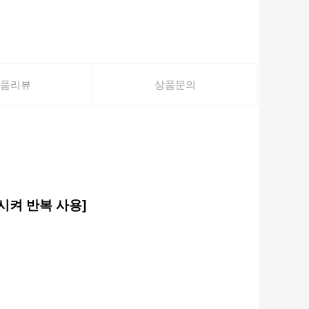
품리뷰
상품문의
동시켜 반복 사용
]