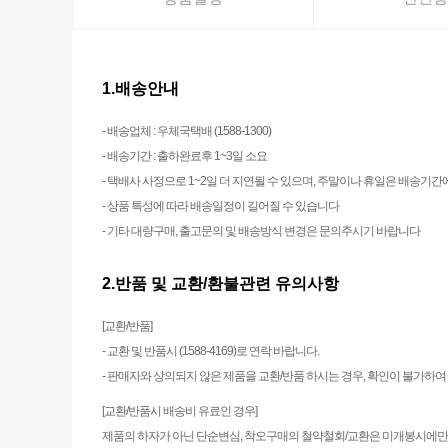
1.배송안내
- 배송업체 : 우체국택배 (1588-1300)
- 배송기간 : 출하완료후 1~3일 소요
- 택배사 사정으로 1~2일 더 지연될 수 있으며, 주말이나 휴일은 배송기
- 상품 특성에 따라 배송일정이 길어질 수 있습니다
- 기타 대량구매, 출고문의 및 배송방식 변경은 문의주시기 바랍니다
2.반품 및 교환/환불관련 유의사항
[교환/반품]
- 교환 및 반품시 (1588-4169)로 연락 바랍니다.
- 판매자와 상의되지 않은 제품을 교환/반품 하시는 경우, 확인이 불가하
[교환/반품시 배송비 유료인 경우]
제품의 하자가 아닌 단순변심, 착오구매의 철약철회/교환은 미개봉시에만