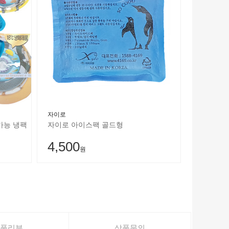
자이로
가능 냉팩
자이로 아이스팩 골드형
4,500
원
품리뷰
상품문의