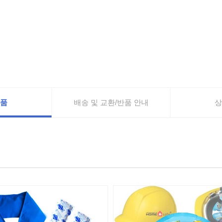
품
배송 및 교환/반품 안내
상