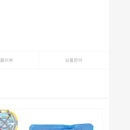
품리뷰
상품문의