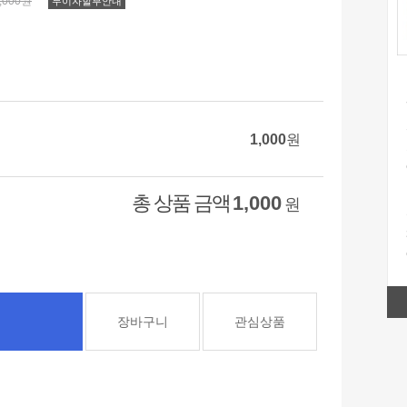
,000원
무이자할부안내
1,000
원
총 상품 금액
1,000
원
장바구니
관심상품