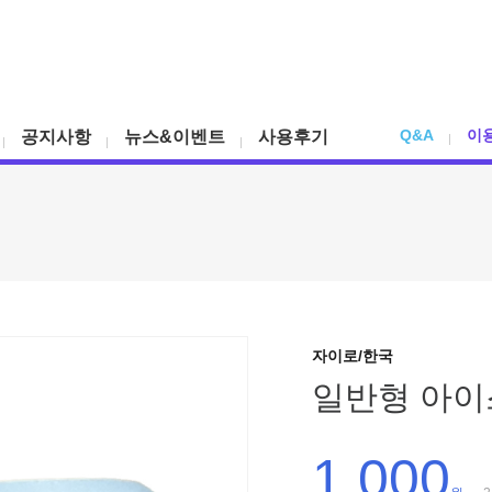
Q&A
이
공지사항
뉴스&이벤트
사용후기
자이로/한국
일반형 아이
1,000