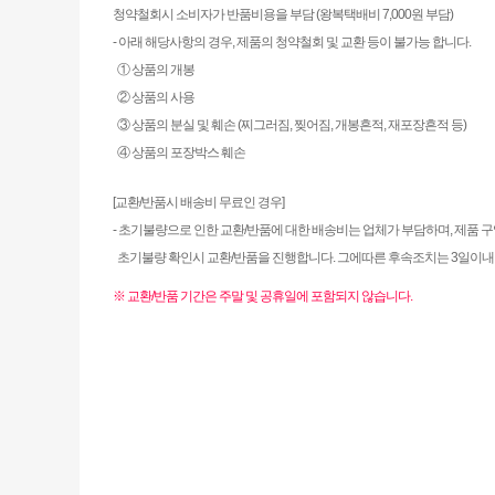
청약철회시 소비자가 반품비용을 부담 (왕복택배비 7,000원 부담)
- 아래 해당사항의 경우, 제품의 청약철회 및 교환 등이 불가능 합니다.
① 상품의 개봉
② 상품의 사용
③ 상품의 분실 및 훼손 (찌그러짐, 찢어짐, 개봉흔적, 재포장흔적 등)
④ 상품의 포장박스 훼손
[교환/반품시 배송비 무료인 경우]
- 초기불량으로 인한 교환/반품에 대한 배송비는 업체가 부담하며, 제품 
초기불량 확인시 교환/반품을 진행합니다. 그에따른 후속조치는 3일이
※ 교환/반품 기간은 주말 및 공휴일에 포함되지 않습니다.