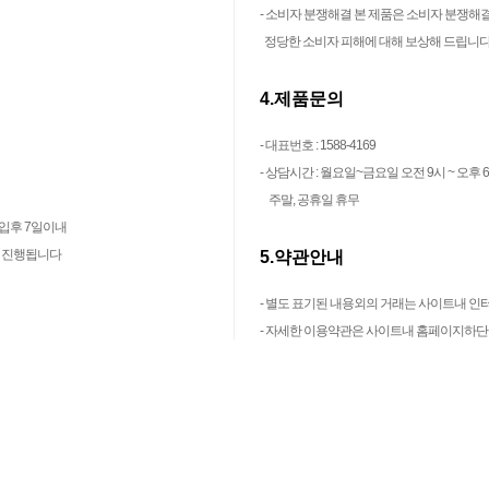
- 소비자 분쟁해결 본 제품은 소비자 분쟁해결
정당한 소비자 피해에 대해 보상해 드립니
4.제품문의
- 대표번호 : 1588-4169
- 상담시간 : 월요일~금요일 오전 9시 ~ 오후 
주말, 공휴일 휴무
구입후 7일이내
내 진행됩니다
5.약관안내
- 별도 표기된 내용외의 거래는 사이트내 
- 자세한 이용약관은 사이트내 홈페이지하