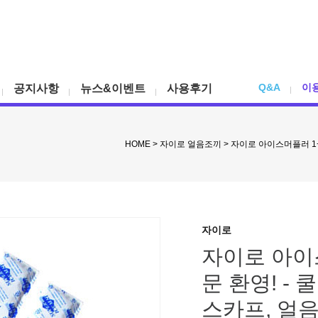
Q&A
이
공지사항
뉴스&이벤트
사용후기
HOME
>
자이로 얼음조끼
> 자이로 아이스머플러 1
자이로
자이로 아이
문 환영! -
스카프, 얼