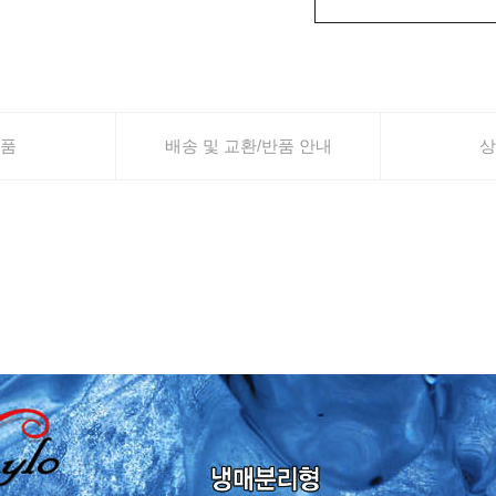
품
배송 및 교환/반품 안내
상