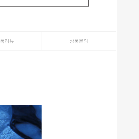
품리뷰
상품문의