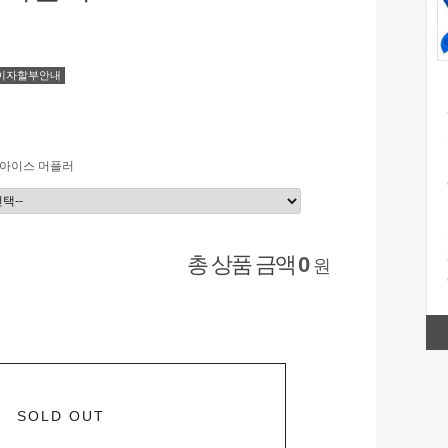
이자할부안내
아이스 머플러
총 상품 금액
0
원
SOLD OUT