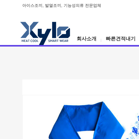
아이스조끼, 발열조끼, 기능성의류 전문업체
회사소개
빠른견적내기