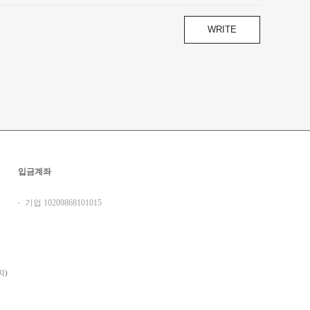
WRITE
입금계좌
기업 10209868101015
지)