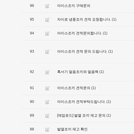
96
아이스조끼 구매문의
95
(1)
자이로 냉풍조끼 견적 요청합니다.
94
(1)
아이스조끼 견적문의합니다.
93
(1)
아이스조끼 견적 문의 드립니다.
92
(1)
혹서기 얼음조끼와 얼음팩
91
(1)
아이스조끼 견적문의
90
(1)
아이스조끼 견적부탁드립니다.
89
(1)
[재업로드] 발열 조끼 재고 문의
88
발열조끼 재고 확인