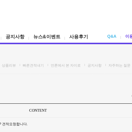
Q&A
이
공지사항
뉴스&이벤트
사용후기
상품리뷰
빠른견적내기
언론에서 본 자이로
공지사항
자주하는 질문
CONTENT
P 견적요청합니다.