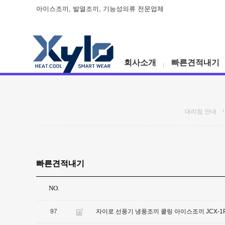
아이스조끼, 발열조끼, 기능성의류 전문업체
회사소개
빠른견적내기
대리점 안내
빠른견적내기
NO.
97
자이로 선풍기 냉풍조끼 쿨링 아이스조끼 JCX-1