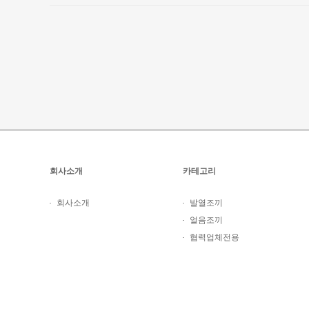
회사소개
카테고리
회사소개
발열조끼
얼음조끼
협력업체전용